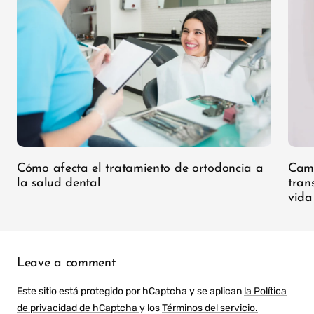
Cómo afecta el tratamiento de ortodoncia a
Camb
la salud dental
tran
vida
Leave a comment
Este sitio está protegido por hCaptcha y se aplican
la Política
de privacidad de hCaptcha
y los
Términos del servicio.