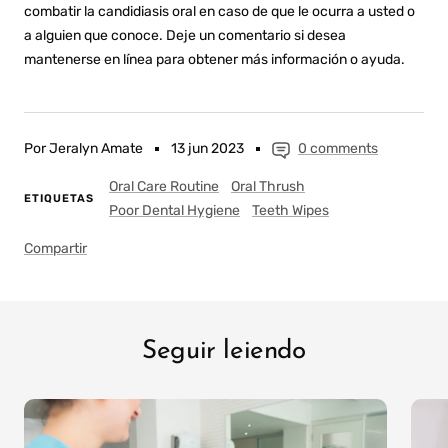
combatir la candidiasis oral en caso de que le ocurra a usted o
a alguien que conoce. Deje un comentario si desea
mantenerse en línea para obtener más información o ayuda.
Por Jeralyn Amate
13 jun 2023
0 comments
Oral Care Routine
Oral Thrush
ETIQUETAS
Poor Dental Hygiene
Teeth Wipes
Compartir
Seguir leiendo