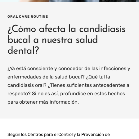
ORAL CARE ROUTINE
¿Cómo afecta la candidiasis
bucal a nuestra salud
dental?
¿Ya está consciente y conocedor de las infecciones y
enfermedades de la salud bucal? ¿Qué tal la
candidiasis oral? ¿Tienes suficientes antecedentes al
respecto? Si no es así, profundice en estos hechos
para obtener más información.
IT
PREFILLED
WHITENING TRAYS
Según los Centros para el Control y la Prevención de