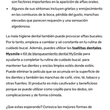
son factores importantes en la aparición de aftas orales.
Algunos de sus síntomas incluyen grietas y enrojecimiento
en las comisuras de la boca, pérdida del gusto, manchas
elevadas que parecen requesón y una sensación
algodonosa.
La mala higiene dental también puede provocar aftas bucales.
Por lo tanto, empieza a cambiar y sé constante en tu rutina de
cuidado bucal. Además, puedes utilizar las
toallitas dentales
Mysmile
o
Kit de blanqueamiento dental MySmile
para
ayudarte a completar tu rutina de cuidado bucal.
para
mantener tus dientes y encías limpios estés donde estés.
Puede eliminar la película que se acumula en la superficie de
los dientes y también las manchas de café, vino, té, tabaco y
otras fuentes. El producto es más cautivador y beneficioso
porque se puede utilizar como cepillo para los dedos, sin
complicaciones y de forma cómoda.
¿Que estas esperando? Conozca las mejores formas de