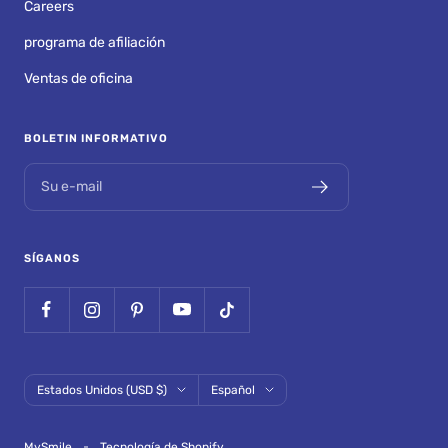
Careers
programa de afiliación
Ventas de oficina
BOLETIN INFORMATIVO
Su e-mail
SÍGANOS
País/región
Idioma
Estados Unidos (USD $)
Español
MySmile
Tecnología de Shopify