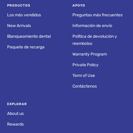
PRODUCTOS
APOYO
Los más vendidos
Preguntas más frecuentes
New Arrivals
Información de envío
Blanqueamiento dental
Política de devolución y
reembolso
Paquete de recarga
Warranty Program
Private Policy
Term of Use
Contáctenos
EXPLORAR
About us
Rewards