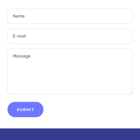
Name
E-mail
Message
SUBMIT